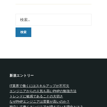
新規エントリー
IT業界で働くにはスキルアップが不可欠
エンジニアからの人気も高いPHPの勉強方法
トレンドに敏感であることの大切さ
なぜPHPエンジニアは需要が高いのか？
独立して働くエンジニアが増えている理由とは？