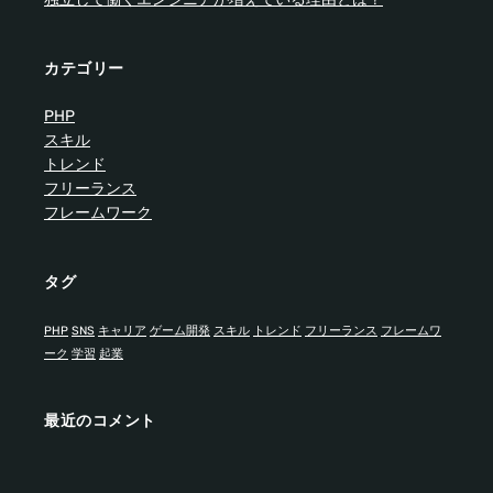
カテゴリー
PHP
スキル
トレンド
フリーランス
フレームワーク
タグ
PHP
SNS
キャリア
ゲーム開発
スキル
トレンド
フリーランス
フレームワ
ーク
学習
起業
最近のコメント