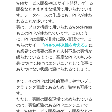
Webサービス開発やECサイト開発、ゲーム
開発などさまざまな場所で用いられていま
す。データベースの作成にも、PHPが使わ
れることが多いです。
実は、ブログ構築で用いられるWordPress
もこのPHPが使われています。このよう
に、PHPは需要が非常に高い言語です。こ
ちらのサイト
『
PHPの将来性を考える
』
に
も業界での需要の高さと人材不足の実情が
綴られているように、高度なPHPスキルを
身につけておけばエンジニアとして仕事に
ありつけない状態は避けられるでしょう。
さて、そのPHPは比較的習得しやすいプロ
グラミング言語であるため、独学も可能で
す。
ただし、実際の開発現場で求められている
のは、実務経験のあるPHPエンジニアで
す。Webサービス開発やゲーム開発などの