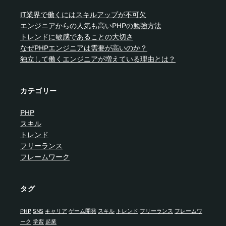
IT業界で働くにはスキルアップが不可欠
エンジニアからの人気も高いPHPの勉強方法
トレンドに敏感であることの大切さ
なぜPHPエンジニアは需要が高いのか？
独立して働くエンジニアが増えている理由とは？
カテゴリー
PHP
スキル
トレンド
フリーランス
フレームワーク
タグ
PHP
SNS
キャリア
ゲーム開発
スキル
トレンド
フリーランス
フレームワ
ーク
学習
起業